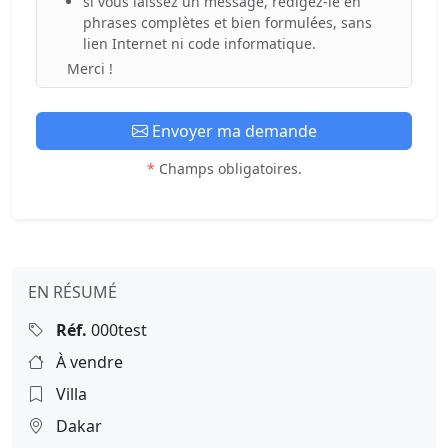
si vous laissez un message, rédigez-le en
phrases complètes et bien formulées, sans
lien Internet ni code informatique.
Merci !
Envoyer ma demande
*
Champs obligatoires.
EN RÉSUMÉ
Réf.
000test
À vendre
Villa
Dakar