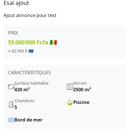
Esai ajout
Ajout annonce pour test
PRIX
55 000 000 Fcfa 🇸🇳
≈ 82 500 € 🇪🇺
CARACTÉRISTIQUES
Surface habitable
Terrain
420 m²
2500 m²
Chambres
Piscine
5
Bord de mer