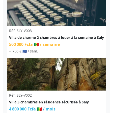
Réf. SLY-V003
Villa de charme 2 chambres à louer à la semaine à Saly
500 000 Fcfa 🇸🇳
/ semaine
≈ 750 € 🇪🇺
/ sem.
Réf. SLY-V002
Villa 3 chambres en résidence sécurisée à Saly
4 800 000 Fcfa 🇸🇳
/ mois