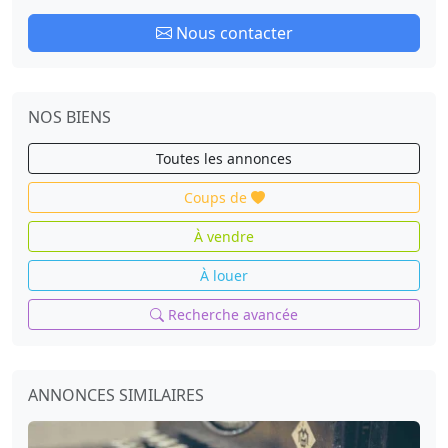
Nous contacter
NOS BIENS
Toutes les annonces
cœur
Coups de
À vendre
À louer
Recherche avancée
ANNONCES SIMILAIRES